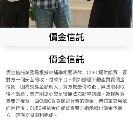
價金信託
價金信託
價金信託業務是根據柬埔寨相關法律，CUBC提供給買、賣
雙方一個安全的收、付款平台。例如辦理不動產買賣價金
信託，因為交易金額龐大，買方擔憂付款後，無法順利取
得不動產，賣方則擔心交易後無法如願拿到錢。為保障買
賣雙方權益，由CUBC負責保管買賣的價金，待該筆交易依
約進行後，CUBC將依合約或買賣雙方指示撥付價金予賣
方，確保交易順利完成。