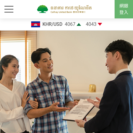
網銀
登入
KHR/USD
4067
4043