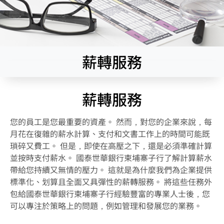
薪轉服務
薪轉服務
您的員工是您最重要的資產。 然而，對您的企業來說，每
月花在復雜的薪水計算、支付和文書工作上的時間可能既
瑣碎又費工。 但是，即使在高壓之下，還是必須準確計算
並按時支付薪水。 國泰世華銀行柬埔寨子行了解計算薪水
帶給您持續又無情的壓力。 這就是為什麼我們為企業提供
標準化、划算且全面又具彈性的薪轉服務。 將這些任務外
包給國泰世華銀行柬埔寨子行經驗豐富的專業人士後，您
可以專注於策略上的問題，例如管理和發展您的業務。